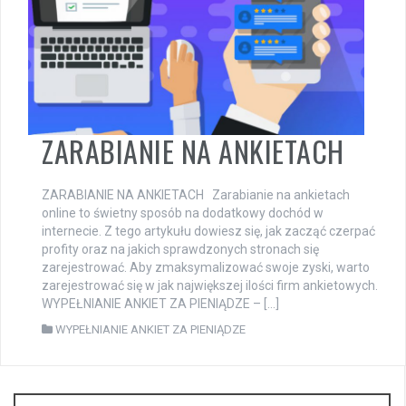
ZARABIANIE NA ANKIETACH
ZARABIANIE NA ANKIETACH Zarabianie na ankietach
online to świetny sposób na dodatkowy dochód w
internecie. Z tego artykułu dowiesz się, jak zacząć czerpać
profity oraz na jakich sprawdzonych stronach się
zarejestrować. Aby zmaksymalizować swoje zyski, warto
zarejestrować się w jak największej ilości firm ankietowych.
WYPEŁNIANIE ANKIET ZA PIENIĄDZE – […]
WYPEŁNIANIE ANKIET ZA PIENIĄDZE