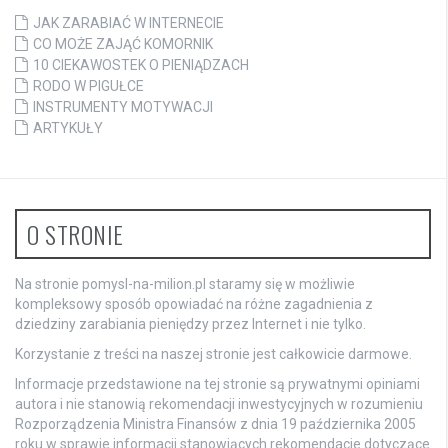
JAK ZARABIAĆ W INTERNECIE
CO MOŻE ZAJĄĆ KOMORNIK
10 CIEKAWOSTEK O PIENIĄDZACH
RODO W PIGUŁCE
INSTRUMENTY MOTYWACJI
ARTYKUŁY
O STRONIE
Na stronie pomysl-na-milion.pl staramy się w możliwie
kompleksowy sposób opowiadać na różne zagadnienia z
dziedziny zarabiania pieniędzy przez Internet i nie tylko.
Korzystanie z treści na naszej stronie jest całkowicie darmowe.
Informacje przedstawione na tej stronie są prywatnymi opiniami
autora i nie stanowią rekomendacji inwestycyjnych w rozumieniu
Rozporządzenia Ministra Finansów z dnia 19 października 2005
roku w sprawie informacji stanowiących rekomendacje dotyczące