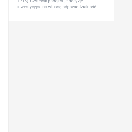
1715). Czytelnik podejmuje decyzje
inwestycyjne na własną odpowiedzialność.