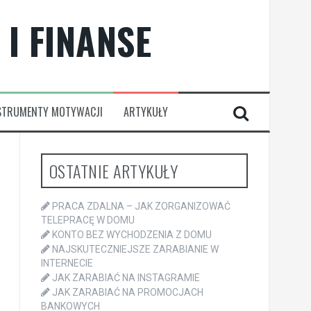
I FINANSE
STRUMENTY MOTYWACJI
ARTYKUŁY
OSTATNIE ARTYKUŁY
PRACA ZDALNA – JAK ZORGANIZOWAĆ
TELEPRACĘ W DOMU
KONTO BEZ WYCHODZENIA Z DOMU
NAJSKUTECZNIEJSZE ZARABIANIE W
INTERNECIE
JAK ZARABIAĆ NA INSTAGRAMIE
JAK ZARABIAĆ NA PROMOCJACH
BANKOWYCH