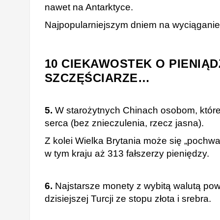
nawet na Antarktyce.
Najpopularniejszym dniem na wyciąganie 
10 CIEKAWOSTEK O PIENIĄ
SZCZĘŚCIARZE…
5.
W starożytnych Chinach osobom, które
serca (bez znieczulenia, rzecz jasna).
Z kolei Wielka Brytania może się „poch
w tym kraju aż 313 fałszerzy pieniędzy.
6.
Najstarsze monety z wybitą walutą pows
dzisiejszej Turcji ze stopu złota i srebra.