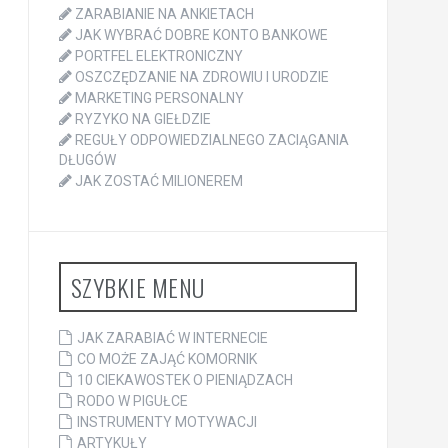
ZARABIANIE NA ANKIETACH
JAK WYBRAĆ DOBRE KONTO BANKOWE
PORTFEL ELEKTRONICZNY
OSZCZĘDZANIE NA ZDROWIU I URODZIE
MARKETING PERSONALNY
RYZYKO NA GIEŁDZIE
REGUŁY ODPOWIEDZIALNEGO ZACIĄGANIA
DŁUGÓW
JAK ZOSTAĆ MILIONEREM
SZYBKIE MENU
JAK ZARABIAĆ W INTERNECIE
CO MOŻE ZAJĄĆ KOMORNIK
10 CIEKAWOSTEK O PIENIĄDZACH
RODO W PIGUŁCE
INSTRUMENTY MOTYWACJI
ARTYKUŁY