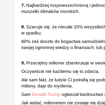
7.
Najbardziej rozpowszechnioną i jednocze
muszelki ślimaków morskich.
8.
Szacuje się, że niecałe 20% wszystkich
w spadku.
80% zaś doszło do bogactwa samodzielnie
swojej ogromnej wiedzy o finansach, lub 
9.
Przeciętny milioner zbankrutuje w swoim
Oczywiście nie każdemu się to zdarza.
Ale sam fakt, że ludzie Ci potrafią się p
miliony, daje do myślenia.
Sam
Donald Trump
ogłaszał bankructwo 4
Jak widać, milionerem nie zostaje się dzi