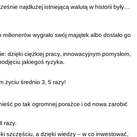
śnie najdłużej istniejącą walutą w historii były…
 milionerów wygrało swój majątek albo dostało go
: dzięki ciężkiej pracy, innowacyjnym pomysłom,
podjęciu jakiegoś ryzyka.
 życiu średnio 3, 5 razy!
odnieść po tak ogromnej porażce i od nowa zarobić
 razy.
ęki szczęściu, a dzięki wiedzy – w co inwestować,