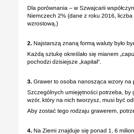
Dla porównania – w Szwajcarii współczynni
Niemczech 2% (dane z roku 2016, liczba
wzrostową.)
2.
Najstarszą znaną formą waluty było byd
Każdą sztukę określało się mianem „caput
pochodzi dzisiejsze „kapitał”.
3.
Grawer to osoba nanosząca wzory na po
Szczególnych umiejętności potrzeba, by
wzór, który na nich tworzysz, musi być od
Aby zostać tego rodzaju grawerem, potrze
4.
Na Ziemi znajduje się ponad 1, 6 milion